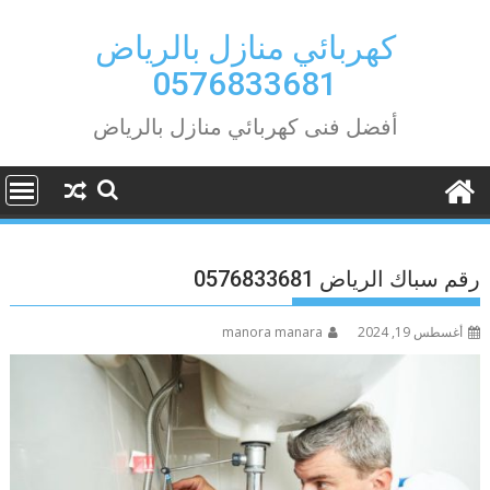
Ski
t
كهربائي منازل بالرياض
conten
0576833681
أفضل فنى كهربائي منازل بالرياض
رقم سباك الرياض 0576833681
أغسطس 19, 2024
manora manara