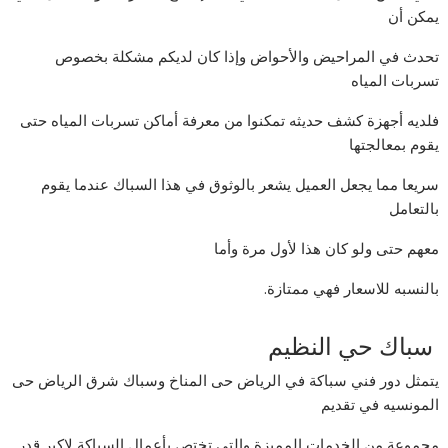
يمكن أن
تحدث في المراحيض والأحواض وإذا كان لديكم مشكلة بخصوص
تسربات المياه
فلديه أجهزة كشف حديثه تمكنوا من معرفة أماكن تسربات المياه حتى
يقوم بمعالجتها
سريعا مما يجعل العميل يشعر بالوثوق في هذا السباك عندما يقوم
بالتعامل
معهم حتى ولو كان هذا لأول مرة وأما
بالنسبه للاسعار فهي ممتازة.
سباك حي النظيم
يتمثل دور فني سباكة في الرياض حى المناخ وسباك شرق الرياض حى
المونسيه في تقديم
مجموعة من الخدمات المميزة والتي تختص بأعمال السباكة لاكبر قدر