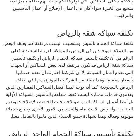
بالاعتماد على السباكين التي نوفرها لكم حيث أنهم طاقم مميز لديه
متسع من الخبرة سواء كان في أعمال الإصلاح أو أعمال التأسيس
والتركيب.
تكلفه سباكة شقة بالرياض
تكلفة سباكة الحمام تاسيس وتشطيب ليست مرتفعة كما يعتقد البعض
من العملاء الموجودين في الرياض بالمملكة العربية السعودية فعلى
الرغم من أن تكلفة تأسيس سباكة الحمام الرياض أو تكلفة تأسيس
سباكة شقة الرياض قد تكون مرتفعه لدى بعض السباكين أو الجهات
التي تقدم أعمال السباكة إلا أن شركتنا اختارت أن تقدم خدماتها
بأسعار مخفضة وهذا جعلنا من الشركات الموثوق منها في نطاق
الرياض بالسعودية كما أنه يوجد لدينا أفضل السباكين الممتازين الذين
يقدمون خدمات ممتازة ليست فقط متعلقة بالتأسيس للسباكة الأولية
بل أيضا أعمال السباكة اليوميه والاحتياجات الخاصه بالإصلاحات وتغيير
الحنفيات وأحواض الاستحمام والعديد من الأمور الأخرى وجميع خدماتنا
موثوقه وفعاله وهذا بشهادة جميع العملاء الذين قاموا بالتعامل معنا.
تكلفة تأسيس سباكة الحمام الواحد الرياض