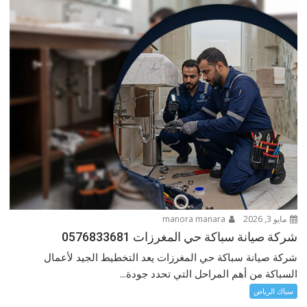
مايو 3, 2026
manora manara
شركة صيانة سباكة حي المغرزات 0576833681
شركة صيانة سباكة حي المغرزات يعد التخطيط الجيد لأعمال
السباكة من أهم المراحل التي تحدد جودة...
سباك الرياض