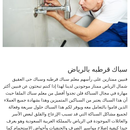
سباك قرطبه بالرياض
فنيين ممتازين على رأسهم معلم سباك قرطبه وسباك حى العقيق
شمال الرياض ممتاز موجودين لدينا لهذا إذا كنتم تبحثون عن فنيين أكثر
مهارة في مجال السباكة فلن تجدوا أفضل من معلم سباك الملقا حيث
أن هذا السباك يعتبر من السباكين المتميزين وهذا بشهادة جميع العملاء
الذين قاموا بالتعامل معه ويوفر لكم هذا السباك حلول سريعة وفعالة
لجميع مشاكل السباكة التي قد تسبب الإزعاج والقلق لبعض الأسر
والعائلات الموجودة في الرياض بالمملكة العربية السعودية وهو يعرف
جيدا كيفية إصلاح مواسير الصرف والحنفيات وأحواض الاستحمام كما