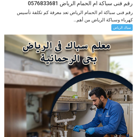
رقم فنى سباكة ام الحمام الرياض 0576833681
رقم فنى سباكة ام الحمام الرياض تعد معرفة كم تكلفة تأسيس
كهرباء وسباكة الرياض من أهم...
سباك الرياض