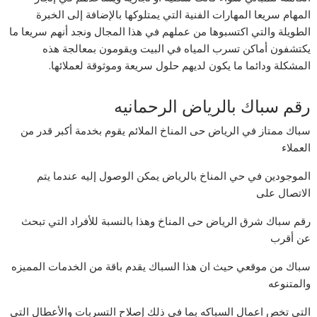
المهام سريعا المهارات الفنية التي يمتلوكها بالإضافة إلى الخبرة
الطويلة والتي اكتسبوها من عملهم في هذا المجال ونجد أنهم سريعا ما
يكتشفون أماكن تسرب المياه في البيت ويقومون بمعالجة هذه
المشكلة ودائما ما يكون لديهم حلول سريعة وموثوقة لعملائها.
رقم سباك بالرياض الرحمانيه
سباك ممتاز في الرياض حى المناخ الملائم يقوم بخدمة أكبر قدر من
العملاء
الموجودين في حي المناخ بالرياض يمكن الوصول إليه عندما يتم
الاتصال على
رقم سباك شرق الرياض حى المناخ وهذا بالنسبة للأفراد التي تبحث
عن أقرب
سباك من موقعي حيث ان هذا السباك يقدم باقة من الخدمات المميزه
والمتنوعه
التي تخص اعمال السباكه بما في ذلك إصلاح التسربات والأعطال التي