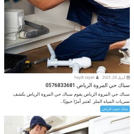
أبريل 26, 2025
haydi zayan
سباك حي المروة الرياض 0576833681
سباك حي المروة الرياض يقوم سباك حي المروة الرياض بكشف
تسربات المياه الملز تُعتبر أمرًا حيويًا...
سباك جنوب الرياض