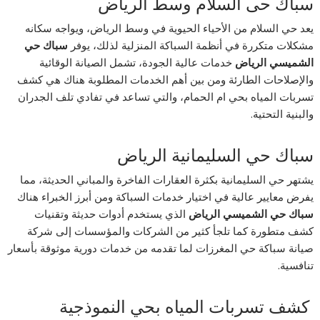
سباك حى السلام وسط الرياض
يعد حي السلام من الأحياء الحيوية في وسط الرياض، ويواجه سكانه
مشكلات متكررة في أنظمة السباكة المنزلية لذلك، يوفر
سباك حي
الشميسي الرياض
خدمات عالية الجودة، تشمل الصيانة الوقائية
والإصلاحات الطارئة ومن بين أهم الخدمات المطلوبة هناك هي كشف
تسربات المياه بحي ام الحمام، والتي تساعد في تفادي تلف الجدران
والبنية التحتية.
سباك حي السليمانية الرياض
يشتهر حي السليمانية بكثرة العقارات الفاخرة والمباني الحديثة، مما
يفرض معايير عالية في اختيار خدمات السباكة ومن أبرز الخبراء هناك
سباك حي الشميسي الرياض
الذي يستخدم أدوات حديثة وتقنيات
كشف متطورة كما تلجأ كثير من الشركات والمؤسسات إلى شركة
صيانة سباكة حي المغرزات لما تقدمه من خدمات دورية موثوقة بأسعار
تنافسية.
كشف تسربات المياه بحي النموذجية