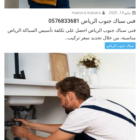
مايو 19, 2025
manora manara
فنى سباك جنوب الرياض 0576833681
فنى سباك جنوب الرياض احصل على تكلفة تأسيس السباكة الرياض
مناسبة، من خلال تحديد سعر تركيب...
سباك جنوب الرياض