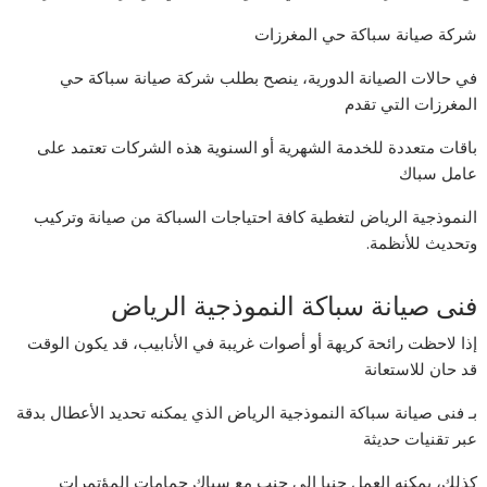
شركة صيانة سباكة حي المغرزات
في حالات الصيانة الدورية، ينصح بطلب شركة صيانة سباكة حي
المغرزات التي تقدم
باقات متعددة للخدمة الشهرية أو السنوية هذه الشركات تعتمد على
عامل سباك
النموذجية الرياض لتغطية كافة احتياجات السباكة من صيانة وتركيب
وتحديث للأنظمة.
فنى صيانة سباكة النموذجية الرياض
إذا لاحظت رائحة كريهة أو أصوات غريبة في الأنابيب، قد يكون الوقت
قد حان للاستعانة
بـ فنى صيانة سباكة النموذجية الرياض الذي يمكنه تحديد الأعطال بدقة
عبر تقنيات حديثة
كذلك، يمكنه العمل جنبا إلى جنب مع سباك حمامات المؤتمرات