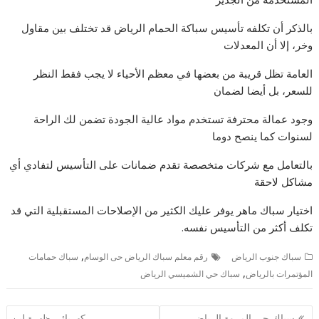
بالذكر أن تكلفه تأسيس سباكة الحمام الرياض قد تختلف بين مقاول
وخر، إلا أن المعدلات
العامة تظل قريبة من بعضها في معظم الأحياء لا يجب فقط النظر
للسعر، بل أيضا لضمان
وجود عمالة محترفة تستخدم مواد عالية الجودة تضمن لك الراحة
لسنوات كما ينصح دوما
بالتعامل مع شركات متخصصة تقدم ضمانات على التأسيس لتفادي أي
مشاكل لاحقة
اختيار سباك ماهر يوفر عليك الكثير من الإصلاحات المستقبلية التي قد
تكلف أكثر من التأسيس نفسه.
,
سباك جنوب الرياض
رقم معلم سباك الرياض حى الوسام
سباك حمامات
,
المؤتمرات بالرياض
سباك حي الشميسي الرياض
تصفّح
سباك حي المروة الرياض
كهربائى ظهرة لبن