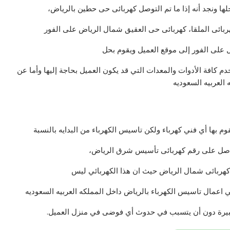
ا ونجد أنه إذا ما تم التوصل كهربائى حى حطين بالرياض،
ربائى الملقا، كهربائى حى العقيق شمال الرياض على الفور
ل على الفور إلى موقع العميل ويقوم بحل
كافة الأدوات والمعدات التي قد يكون العميل بحاجة إليها وأما عن
العربيه السعوديه
م بها أي فني كهرباء ولكن تاسيس الكهرباء من البدايه بالنسبة
تواصل على رقم كهربائى تأسيس شرق الرياض،
هربائى شمال الرياض حيث ان هذا الكهربائي ليس
في اعمال تاسيس الكهرباء بالرياض داخل المملكه العربيه السعوديه
 كبيرة دون أن يتسبب في حدوث أي فوضى في منزل العميل.