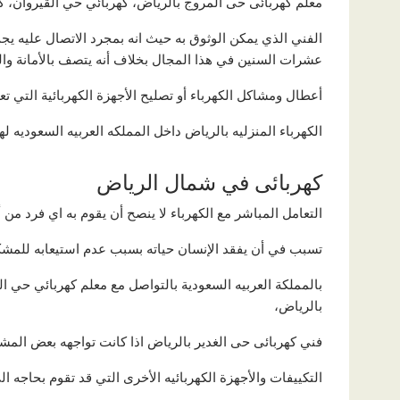
معلم كهربائى حى المروج بالرياض، كهربائي حي القيروان، كه
الفني الذي يمكن الوثوق به حيث انه بمجرد الاتصال عليه يج
عشرات السنين في هذا المجال بخلاف أنه يتصف بالأمانة والم
أعطال ومشاكل الكهرباء أو تصليح الأجهزة الكهربائية التي
الكهرباء المنزليه بالرياض داخل المملكه العربيه السعوديه
كهربائى في شمال الرياض
التعامل المباشر مع الكهرباء لا ينصح أن يقوم به اي فرد من 
تسبب في أن يفقد الإنسان حياته بسبب عدم استيعابه للمشك
بالمملكة العربيه السعودية بالتواصل مع معلم كهربائي حي ا
بالرياض،
فني كهربائى حى الغدير بالرياض اذا كانت تواجهه بعض المش
التكييفات والأجهزة الكهربائيه الأخرى التي قد تقوم بحاجه ال