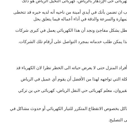
ربائى حى الإزدهار بالرياض، كهربائى النخيل الرياض هو ذلك
ب ان تضمن بأنك في أيدي أمينة من ناحيه أنه لديه خبره قد تتخطى
هارة والسرعة والدقة في أداء أعماله فيما يتعلق بحل
 تعطل بشكل مفاجئ ونجد أن هذا الكهربائي يعمل في كبرى شركات
 لهذا يمكن طلب خدماته بمجرد التواصل على أرقام تلك الشركات.
أفراد المنزل حتى لا يعرض حياته الى الخطر نظرا لان الكهرباء قد
لة التي تواجهه لهذا من الأفضل أن يقوم أي عميل في الرياض
لقيروان، معلم كهربائى حي النفل الرياض، كهربائى حي بن تركي
اكل بخصوص الانقطاع المتكرر للتيار الكهربائي أو حدوث مشاكل في
ى التصليح.