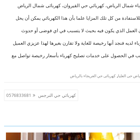
باء شمال الرياض، كهربائي حي القيروان، كهربائى شمال الرياض
استفادة من كل تلك المزايا علما بأن هذا الكهربائي يمكن أن يحل
 العمل الذي يكون فيه بحيث لا يتسبب في اي فوضى أو حدوث
 لديه فنجد أنها رخيصة للغاية ولا تقارن بغيرها لهذا عزيزي العميل
ترغب في الحصول على خدمات تصليح كهرباء بأسعار رخيصة تواصل مع
,
ياض حى العليا
كهربائى حي العريجاء بالرياض
كهربائي حي النرجس 0576833681