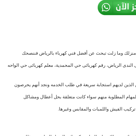
ي منزلك وما زلت تبحث عن أفضل فني كهرباء بالرياض فننصحك
 الندى الرياض، رقم كهربائى حي المحمدية، معلم كهربائى حي الواحه
ن الذين لديهم استجابة سريعة في طلب الخدمه ونجد أنهم يحرصون
لمهام المطلوبة منهم سواء كانت متعلقة بحل أعطال ومشاكل
تركيب الفيش واللمبات والمقابس وغيرها.