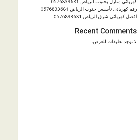
كهربائي منازل بجنوب الرياض 0576833681
رقم كهربائى تأسيس جنوب الرياض 0576833681
افضل كهربائى شرق الرياض 0576833681
Recent Comments
لا توجد تعليقات للعرض.