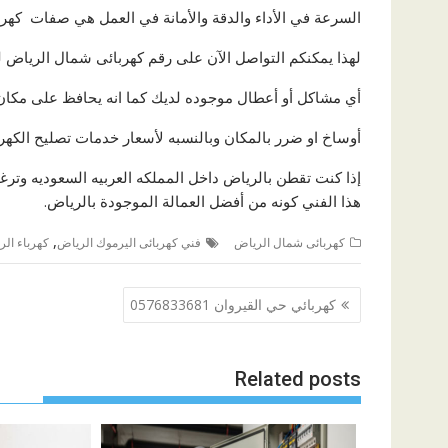
السرعة في الأداء والدقة والأمانة في العمل هي صفات كهر
لهذا يمكنكم التواصل الآن على رقم كهربائى شمال الرياض لل
أي مشاكل أو أعطال موجوده لديك كما انه يحافظ على مكان
أوساخ او ضرر بالمكان وبالنسبه لأسعار خدمات تصليح الكهرباء
إذا كنت تقطن بالرياض داخل المملكه العربيه السعوديه و
هذا الفني كونه من أفضل العمالة الموجودة بالرياض.
,
كهربائى شمال الرياض
فني كهربائى اليرموك الرياض
كهرباء الر
تصفّح
كهربائي حي القيروان 0576833681
المقالات
Related posts