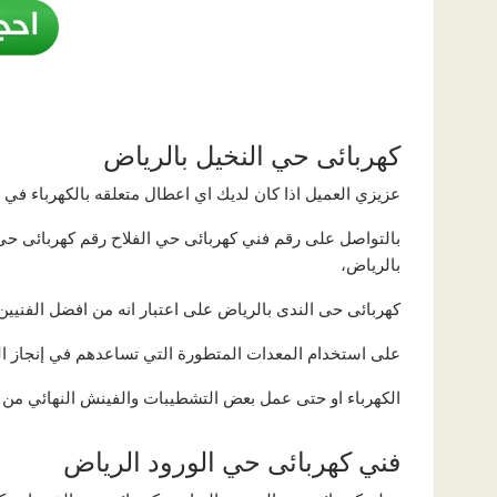
كهربائى حي النخيل بالرياض
عزيزي العميل اذا كان لديك اي اعطال متعلقه بالكهرباء ف
بالتواصل على رقم فني كهربائى حي الفلاح رقم كهربائى حى
بالرياض،
كهربائى حى الندى بالرياض على اعتبار انه من افضل الفنيي
على استخدام المعدات المتطورة التي تساعدهم في إنجاز ا
الكهرباء او حتى عمل بعض التشطيبات والفينش النهائي من 
فني كهربائى حي الورود الرياض