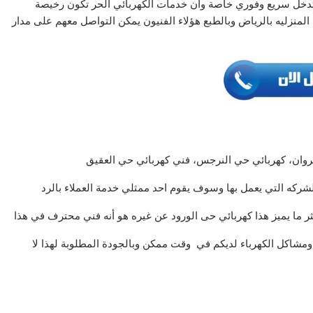
ى تدخل سريع وفوري خاصة وأن خدمات الكهربائي الحر تكون رخيصة
 المنزليه بالرياض وبالطبع هؤلاء الفنيون يمكن التواصل معهم على مدار
روان، كهربائي حي النرجس، فني كهربائي حي العقيق
شركه التي يعمل بها وسوف يقوم احد ممثلي خدمة العملاء بالرد
ومشاكل الكهرباء لديكم في وقت ممكن وبالجودة المطلوبة لهذا لا