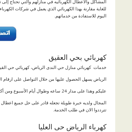
المشاكل والاعطال الكهربائيه في منازلهم والتي تحتاج إل
للغاية مقارنة بهذا الكهربائي الذي يعمل في شركات الكهرباء
اليوم للاستفادة من خدماتهم.
كهربائي بحي العقيق
خدمات كهربائي منازل حي الندى الرياض، كهربائي حي القي
الرياض يسهل الحصول عليها من خلال التواصل على ارقام ال
عليكم وهذا على مدار 24 ساعه وطوال أيام الأسبوع ومن أكثر ما يميز هذا كهربائي حى الورود عن غيره هو أنه فني محترف في هذا
المجال ولديه خبرة طويلة تجعله قادر على حل جميع اعطال 
تترددوا الان في طلب الخدمة.
كهرباء الرياض حى العليا