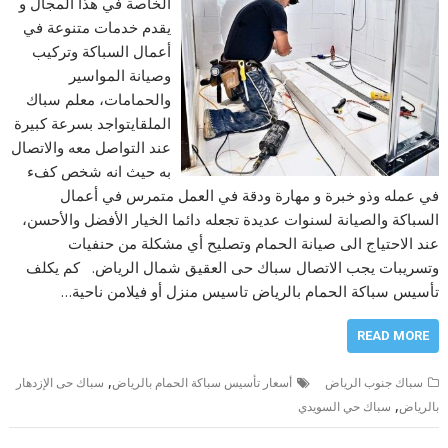
الخاصة في هذا المجال و
يقدم خدمات متنوعة في
أعمال السباكة وتركيب
وصيانة المواسير
والحمامات، معلم سباك
الملقايتواجد بسرعة كبيرة
عند التواصل معه والاتصال
به حيث انه شخص كفء
في عمله وذو خبرة و مهارة ودقة في العمل متمرس في أعمال
السباكة والصيانة لسنوات عديدة تجعله دائما الخيار الأفضل والأحسن،
عند الاحتياج الى صيانة الحمام وتصليح أي مشكلة من حنفيات
وتسريبات يجب الاتصال سباك حى العقيق شمال الرياض. كم يكلف
تأسيس سباكة الحمام بالرياض تاسيس منزل أو فيلامن ناحية…
READ MORE
,
سباك جنوب الرياض
أسعار تأسيس سباكة الحمام بالرياض
سباك حى الإزدهار
,
بالرياض
سباك حي السويدي