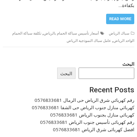
بكفاءة…
READ MORE
,
سباك الرياض
أسعار تأسيس سباكة الحمام بالرياض
تكلفة سباكة الحمام
,
الواحد الرياض
عامل سباك النموذجية الرياض
البحث
البحث
Recent Posts
رقم كهربائي شرق الرياض حى الرمال 0576833681
كهربائي منازل جنوب الرياض حى الشفا 0576833681
كهربائي منازل بجنوب الرياض 0576833681
رقم كهربائى تأسيس جنوب الرياض 0576833681
افضل كهربائى شرق الرياض 0576833681