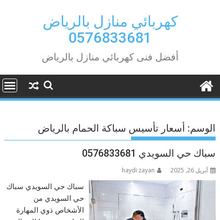
Ski
t
كهربائي منازل بالرياض
conten
0576833681
أفضل فنى كهربائي منازل بالرياض
الوسم:
أسعار تأسيس سباكة الحمام بالرياض
سباك حي السويدي 0576833681
أبريل 26, 2025
haydi zayan
سباك حي السويدي سباك
حي السويدي من
الأشخاص ذوي المهارة