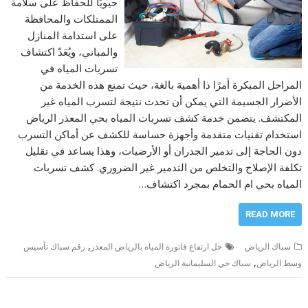
حيويًا للحفاظ على سلامة
الممتلكات والمحافظة
على استدامة المنازل
والمباني، ويُعَدّ اكتشاف
تسربات المياه في
المراحل المبكرة أمرًا ذا أهمية بالغة، حيث تمنع هذه الخدمة من
الأضرار الجسيمة التي يمكن أن تحدث نتيجة لتسرب المياه غير
المكتشف. يتضمن خدمة كشف تسربات المياه بحي المعذر الرياض
استخدام تقنيات متقدمة وأجهزة حساسة للكشف عن أماكن التسرب
دون الحاجة إلى تدمير الجدران أو الأرضيات، وهذا يساعد في تقليل
تكلفة الإصلاح والتخلص من التدمير غير الضروري. كشف تسربات
المياه بحي ام الحمام بمجرد اكتشاف…
READ MORE
,
سباك الرياض
حل ارتفاع فاتورة المياه بالرياض المعذر
رقم سباك تأسيس
,
وسط الرياض
سباك حي السليمانية الرياض