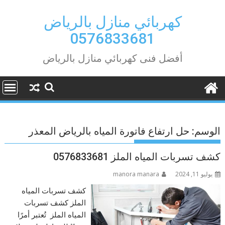
Ski
t
كهربائي منازل بالرياض
conten
0576833681
أفضل فنى كهربائي منازل بالرياض
الوسم:
حل ارتفاع فاتورة المياه بالرياض المعذر
كشف تسربات المياه الملز 0576833681
يوليو 11, 2024
manora manara
كشف تسربات المياه
الملز كشف تسربات
المياه الملز تُعتبر أمرًا