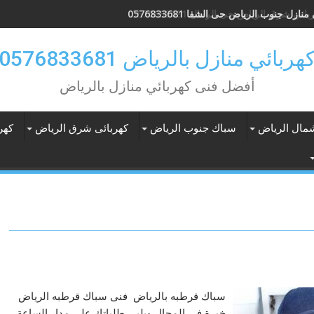
نازل جنوب الرياض حى الشفا 0576833681
هربائي منازل بالرياض 0576833681
أفضل فنى كهربائي منازل بالرياض
شمال الرياض
سباك جنوب الرياض
كهربائى شرق الرياض
كهر
سباك قرطبه بالرياض فنى سباك قرطبه الرياض
خبرة في المجال ويلبي طلباتك على مدار الساعة