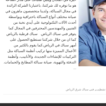
هو ما توفره لك شركتنا، باعتبارنا الشركة الرائدة
في مجال السباكة، ولدينا متخصصون ماهرون في
صيانة مختلف أنواع السباكة باحترافية وبواسطة
أحدث الآلات التكنولوجية على أيدي نخبة من
الفنيين والمهندسين المحترفين في المجال كما
يتوفر فنى سباك الرياض. سباك قرطبة بالرياض
كما ان من خلال شركتنا تستطيع الحصول على
أمهر سباك في الرياض،كما يقوم بالكثير من
الأعمال المميزة منها تركيب أنظمة السباكة مثل
التركيبات للإنشاءات الجديدة، والأنابيب، وأنظمة
التدفئة والتهوية، صيانة سباكة المطابخ والحمامات.
…
,
و تشطيب
فنى سباك شرق الرياض