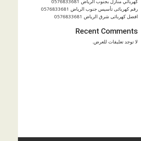
كهربائي منازل بجنوب الرياض 0576833681
رقم كهربائى تأسيس جنوب الرياض 0576833681
افضل كهربائى شرق الرياض 0576833681
Recent Comments
لا توجد تعليقات للعرض.