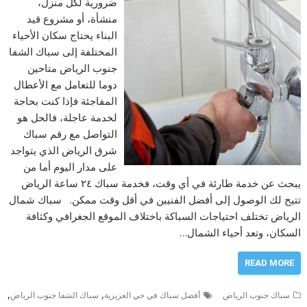
ضرورية لكل منزل،
منشأة، أو مشروع قيد
البناء يحتاج سكان الأحياء
المختلفة إلى سباك الشفا
جنوب الرياض متاحين
دوما للتعامل مع الأعطال
المفاجئة فإذا كنت بحاجة
لخدمة عاجلة، فالحل هو
التواصل مع رقم سباك
شرق الرياض الذي يتواجد
على مدار اليوم أما من
يبحث عن خدمة طارئة في أي وقت، فخدمة سباك ٢٤ ساعة الرياض
تتيح لك الوصول إلى أفضل الفنيين في أقل وقت ممكن. سباك شمال
الرياض تختلف احتياجات السباكة باختلاف الموقع الجغرافي وكثافة
السكان، وتعد أحياء الشمال…
READ MORE
,
,
سباك جنوب الرياض
أفضل سباك في حي العزيزية
سباك الشفا جنوب الرياض