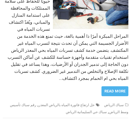
حيويًا للحفاظ على سلامة
الممتلكات والمحافظة
على استدامة المنازل
والمباني، ويُعَدّ اكتشاف
تسربات المياه في
المراحل المبكرة أمرًا ذا أهمية بالغة، حيث تمنع هذه الخدمة من
الأضرار الجسيمة التي يمكن أن تحدث نتيجة لتسرب المياه غير
المكتشف. يتضمن خدمة كشف تسربات المياه بحي المعذر الرياض
استخدام تقنيات متقدمة وأجهزة حساسة للكشف عن أماكن التسرب
دون الحاجة إلى تدمير الجدران أو الأرضيات، وهذا يساعد في تقليل
تكلفة الإصلاح والتخلص من التدمير غير الضروري. كشف تسربات
المياه بحي ام الحمام بمجرد اكتشاف…
READ MORE
,
سباك الرياض
حل ارتفاع فاتورة المياه بالرياض المعذر
رقم سباك تأسيس
,
وسط الرياض
سباك حي السليمانية الرياض