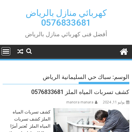
Ski
t
كهربائي منازل بالرياض
conten
0576833681
أفضل فنى كهربائي منازل بالرياض
الوسم:
سباك حي السليمانية الرياض
كشف تسربات المياه الملز 0576833681
يوليو 11, 2024
manora manara
كشف تسربات المياه
الملز كشف تسربات
المياه الملز تُعتبر أمرًا