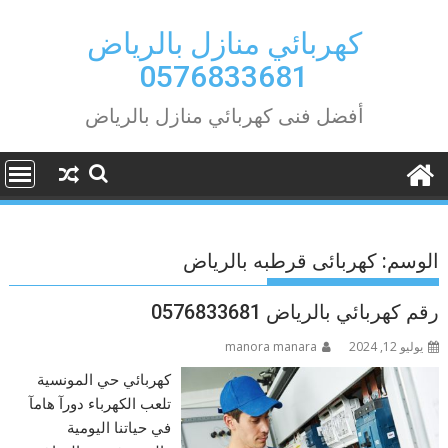
Ski
t
كهربائي منازل بالرياض
conten
0576833681
أفضل فنى كهربائي منازل بالرياض
الوسم:
كهربائى قرطبه بالرياض
رقم كهربائي بالرياض 0576833681
يوليو 12, 2024
manora manara
كهربائي حي المونسية
تلعب الكهرباء دورآ هامآ
في حياتنا اليومية