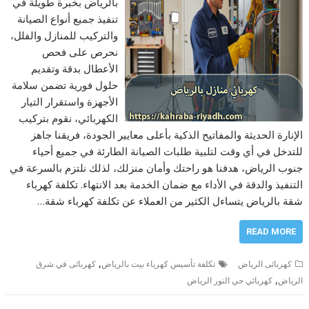
بالرياض بخبرة طويلة في
تنفيذ جميع أنواع الصيانة
والتركيب للمنازل والفلل،
نحرص على فحص
الأعطال بدقة وتقديم
حلول فورية تضمن سلامة
الأجهزة واستقرار التيار
الكهربائي، نقوم بتركيب
الإنارة الحديثة والمفاتيح الذكية بأعلى معايير الجودة، فريقنا جاهز
للتدخل في أي وقت لتلبية طلبات الصيانة الطارئة في جميع أحياء
جنوب الرياض، هدفنا هو راحتك وأمان منزلك، لذلك نلتزم بالسرعة في
التنفيذ والدقة في الأداء مع ضمان الخدمة بعد الانتهاء. تكلفة كهرباء
شقة بالرياض يتساءل الكثير من العملاء عن تكلفة كهرباء شقة…
READ MORE
,
كهربائى الرياض
تكلفة تأسيس كهرباء بيت بالرياض
كهربائى في شرق
,
الرياض
كهربائي حي النور الرياض