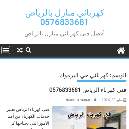
Ski
t
كهربائي منازل بالرياض
conten
0576833681
أفضل فنى كهربائي منازل بالرياض
الوسم:
كهربائي حي اليرموك
فني كهرباء الرياض 0576833681
مايو 23, 2026
manora manara
فني كهرباء الرياض تعتبر
خدمات الكهرباء من أهم
الأمور التي يحتاجها كل