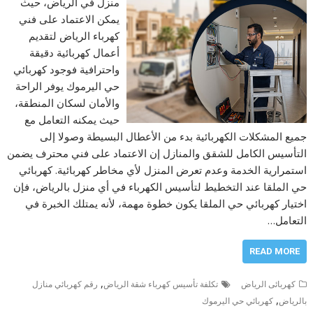
منزل في الرياض، حيث
يمكن الاعتماد على فني
كهرباء الرياض لتقديم
أعمال كهربائية دقيقة
واحترافية فوجود كهربائي
حي اليرموك يوفر الراحة
والأمان لسكان المنطقة،
حيث يمكنه التعامل مع
جميع المشكلات الكهربائية بدء من الأعطال البسيطة وصولا إلى
التأسيس الكامل للشقق والمنازل إن الاعتماد على فني محترف يضمن
استمرارية الخدمة وعدم تعرض المنزل لأي مخاطر كهربائية. كهربائي
حي الملقا عند التخطيط لتأسيس الكهرباء في أي منزل بالرياض، فإن
اختيار كهربائي حي الملقا يكون خطوة مهمة، لأنه يمتلك الخبرة في
التعامل…
READ MORE
,
كهربائى الرياض
تكلفة تأسيس كهرباء شقة الرياض
رقم كهربائي منازل
,
بالرياض
كهربائي حي اليرموك