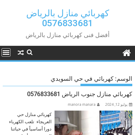
Ski
t
كهربائي منازل بالرياض
conten
0576833681
أفضل فنى كهربائي منازل بالرياض
الوسم:
كهربائي في حي السويدي
كهربائي منازل جنوب الرياض 0576833681
يوليو 12, 2024
manora manara
كهربائي منازل حي
العريجاء تلعب الكهرباء
دورا أساسياً في حياتنا