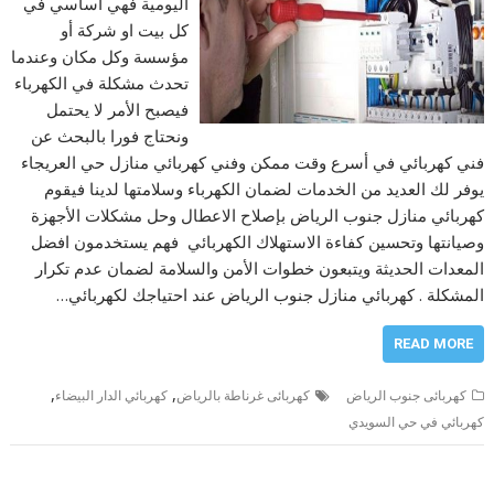
اليومية فهي أساسي في
كل بيت او شركة أو
مؤسسة وكل مكان وعندما
تحدث مشكلة في الكهرباء
فيصبح الأمر لا يحتمل
ونحتاج فورا بالبحث عن
فني كهربائي في أسرع وقت ممكن وفني كهربائي منازل حي العريجاء
يوفر لك العديد من الخدمات لضمان الكهرباء وسلامتها لدينا فيقوم
كهربائي منازل جنوب الرياض بإصلاح الاعطال وحل مشكلات الأجهزة
وصيانتها وتحسين كفاءة الاستهلاك الكهربائي فهم يستخدمون افضل
المعدات الحديثة ويتبعون خطوات الأمن والسلامة لضمان عدم تكرار
المشكلة . كهربائي منازل جنوب الرياض عند احتياجك لكهربائي…
READ MORE
,
,
كهربائى جنوب الرياض
كهربائى غرناطة بالرياض
كهربائي الدار البيضاء
كهربائي في حي السويدي