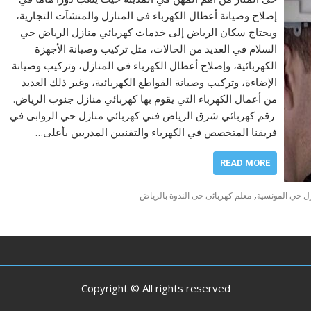
إصلاح وصيانة أعطال الكهرباء في المنازل والمنشآت التجارية،
ويحتاج سكان الرياض إلى خدمات كهربائي منازل الرياض حي
السلام في العديد من الحالات، مثل تركيب وصيانة الأجهزة
الكهربائية، وإصلاح أعطال الكهرباء في المنازل، وتركيب وصيانة
الإضاءة، وتركيب وصيانة القواطع الكهربائية، وغير ذلك العديد
من أعمال الكهرباء التي يقوم بها كهربائي منازل جنوب الرياض.
رقم كهربائي شرق الرياض فني كهربائي منازل حي الروابى في
فريقنا المتخصص في الكهرباء والتقنيين المدربين بأعلى…
READ MORE
,
زل حي المونسية
معلم كهربائى حى الندوة بالرياض
Copyright © All rights reserved