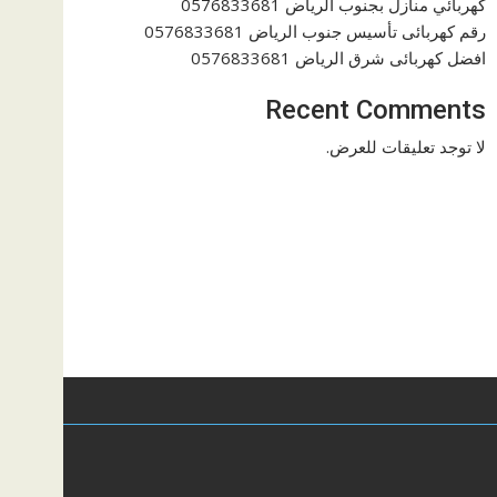
كهربائي منازل بجنوب الرياض 0576833681
رقم كهربائى تأسيس جنوب الرياض 0576833681
افضل كهربائى شرق الرياض 0576833681
Recent Comments
لا توجد تعليقات للعرض.