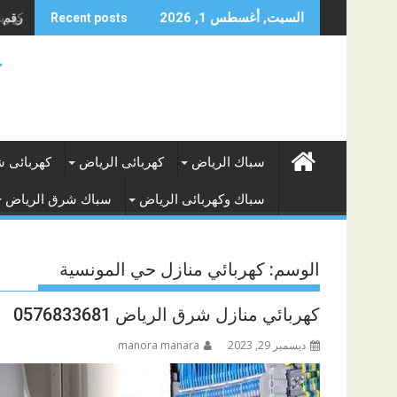
Skip
رقم كه
كهربائ
السبت, أغسطس 1, 2026
Recent posts
to
content
ك
سباك الرياض
كهربائى الرياض
كهربائى 
سباك وكهربائى الرياض
سباك شرق الرياض
الوسم:
كهربائي منازل حي المونسية
كهربائي منازل شرق الرياض 0576833681
ديسمبر 29, 2023
manora manara