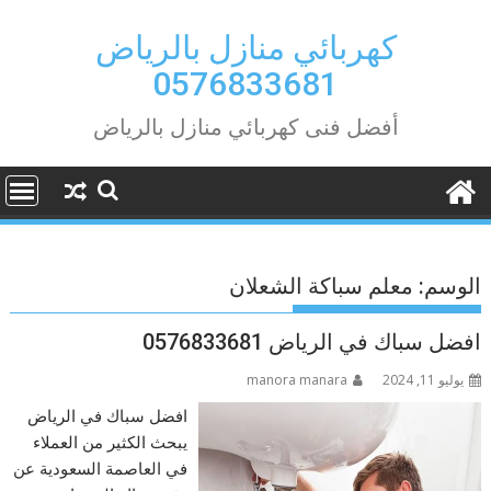
Ski
t
كهربائي منازل بالرياض
conten
0576833681
أفضل فنى كهربائي منازل بالرياض
الوسم:
معلم سباكة الشعلان
افضل سباك في الرياض 0576833681
يوليو 11, 2024
manora manara
افضل سباك في الرياض
يبحث الكثير من العملاء
في العاصمة السعودية عن