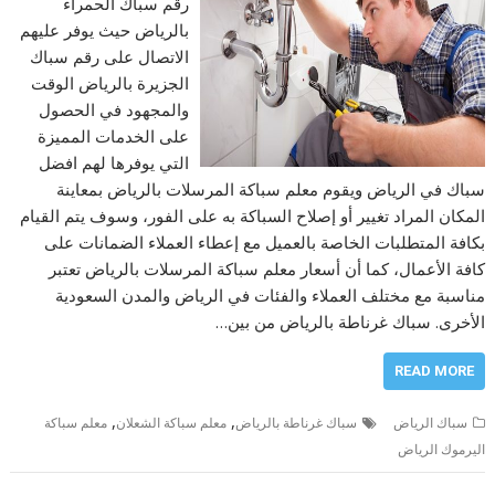
رقم سباك الحمراء
بالرياض حيث يوفر عليهم
الاتصال على رقم سباك
الجزيرة بالرياض الوقت
والمجهود في الحصول
على الخدمات المميزة
التي يوفرها لهم افضل
سباك في الرياض ويقوم معلم سباكة المرسلات بالرياض بمعاينة
المكان المراد تغيير أو إصلاح السباكة به على الفور، وسوف يتم القيام
بكافة المتطلبات الخاصة بالعميل مع إعطاء العملاء الضمانات على
كافة الأعمال، كما أن أسعار معلم سباكة المرسلات بالرياض تعتبر
مناسبة مع مختلف العملاء والفئات في الرياض والمدن السعودية
الأخرى. سباك غرناطة بالرياض من بين…
READ MORE
,
,
سباك الرياض
سباك غرناطة بالرياض
معلم سباكة الشعلان
معلم سباكة
اليرموك الرياض